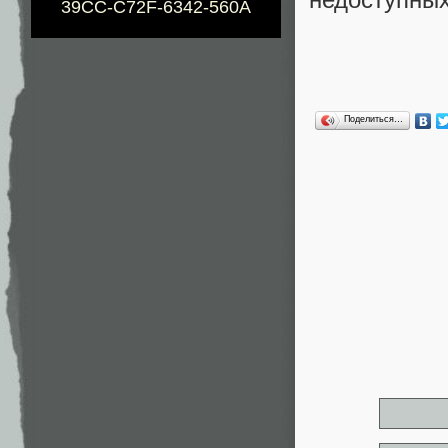
39CC-C72F-6342-560A
Поделиться…