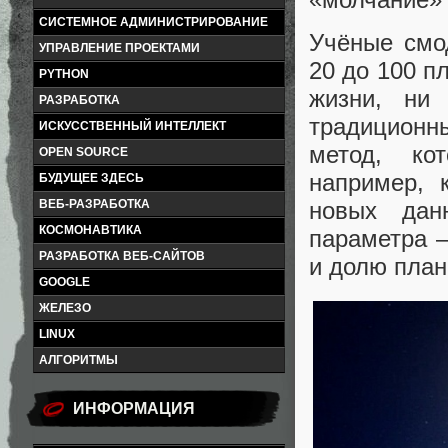
СИСТЕМНОЕ АДМИНИСТРИРОВАНИЕ
Учёные смо
УПРАВЛЕНИЕ ПРОЕКТАМИ
20 до 100 п
PYTHON
жизни, ни
РАЗРАБОТКА
традиционн
ИСКУССТВЕННЫЙ ИНТЕЛЛЕКТ
метод, кот
OPEN SOURCE
например, 
БУДУЩЕЕ ЗДЕСЬ
ВЕБ-РАЗРАБОТКА
новых дан
КОСМОНАВТИКА
параметра 
РАЗРАБОТКА ВЕБ-САЙТОВ
и долю план
GOOGLE
ЖЕЛЕЗО
LINUX
АЛГОРИТМЫ
ИНФОРМАЦИЯ