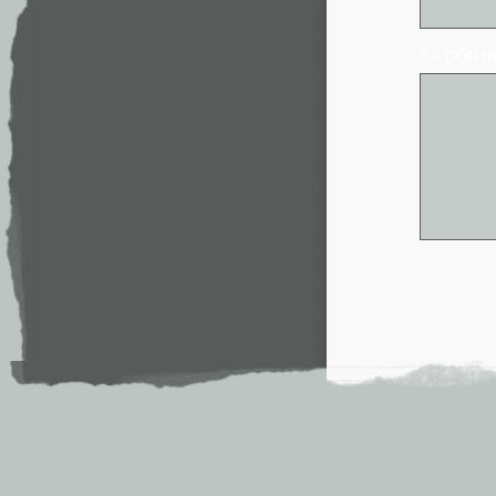
* - обя