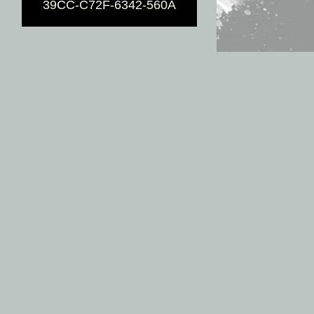
39CC-C72F-6342-560A