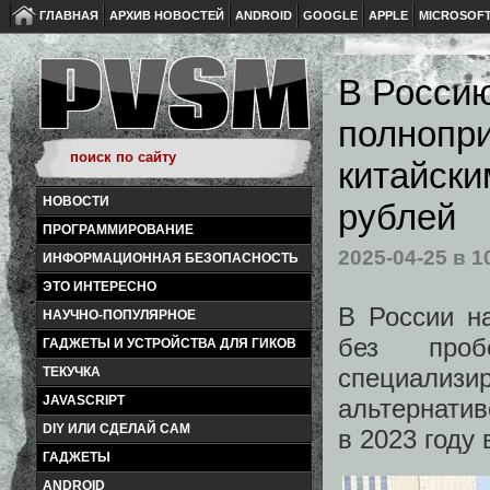
ГЛАВНАЯ
АРХИВ НОВОСТЕЙ
ANDROID
GOOGLE
APPLE
MICROSOF
В Росси
полнопри
китайски
НОВОСТИ
рублей
ПРОГРАММИРОВАНИЕ
2025-04-25
в 1
ИНФОРМАЦИОННАЯ БЕЗОПАСНОСТЬ
ЭТО ИНТЕРЕСНО
В России н
НАУЧНО-ПОПУЛЯРНОЕ
без проб
ГАДЖЕТЫ И УСТРОЙСТВА ДЛЯ ГИКОВ
специализи
ТЕКУЧКА
JAVASCRIPT
альтернатив
DIY ИЛИ СДЕЛАЙ САМ
в 2023 году
ГАДЖЕТЫ
ANDROID