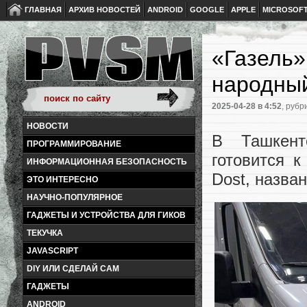
ГЛАВНАЯ
АРХИВ НОВОСТЕЙ
ANDROID
GOOGLE
APPLE
MICROSOF
«Газель»
народный
2025-04-28
в 4:52
, рубр
НОВОСТИ
В Ташкент
ПРОГРАММИРОВАНИЕ
готовится 
ИНФОРМАЦИОННАЯ БЕЗОПАСНОСТЬ
Dost, назва
ЭТО ИНТЕРЕСНО
НАУЧНО-ПОПУЛЯРНОЕ
ГАДЖЕТЫ И УСТРОЙСТВА ДЛЯ ГИКОВ
ТЕКУЧКА
JAVASCRIPT
DIY ИЛИ СДЕЛАЙ САМ
ГАДЖЕТЫ
ANDROID