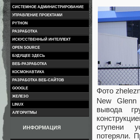
СИСТЕМНОЕ АДМИНИСТРИРОВАНИЕ
УПРАВЛЕНИЕ ПРОЕКТАМИ
PYTHON
РАЗРАБОТКА
ИСКУССТВЕННЫЙ ИНТЕЛЛЕКТ
OPEN SOURCE
БУДУЩЕЕ ЗДЕСЬ
ВЕБ-РАЗРАБОТКА
КОСМОНАВТИКА
РАЗРАБОТКА ВЕБ-САЙТОВ
GOOGLE
Фото zhelez
ЖЕЛЕЗО
New Glenn 
LINUX
вывода гр
АЛГОРИТМЫ
конструкцие
ступени у
ИНФОРМАЦИЯ
потеряли. П