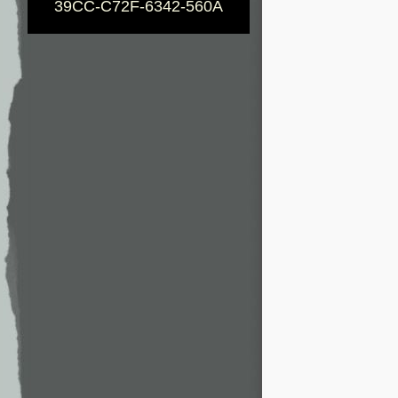
39CC-C72F-6342-560A