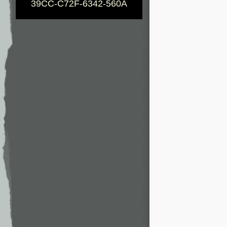
39CC-C72F-6342-560A