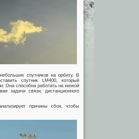
 небольших спутников на орбиту. В
ставить спутник LM400, который
г. Она способна работать на низкой
вая задачи связи, дистанционного
 анализирует причины сбоя, чтобы