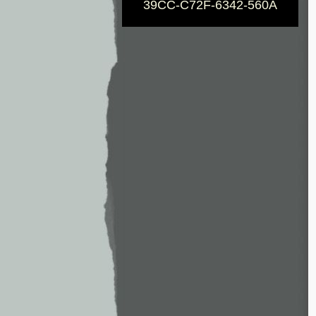
39CC-C72F-6342-560A