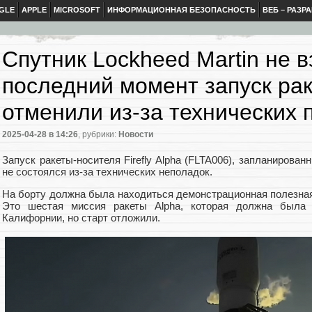
GLE
APPLE
MICROSOFT
ИНФОРМАЦИОННАЯ БЕЗОПАСНОСТЬ
ВЕБ – РАЗР
Спутник Lockheed Martin не в
последний момент запуск раке
отменили из-за технических
2025-04-28
в 14:26
, рубрики:
Новости
Запуск ракеты-носителя Firefly Alpha (FLTA006), запланированн
не состоялся из-за технических неполадок.
На борту должна была находиться демонстрационная полезная 
Это шестая миссия ракеты Alpha, которая должна была 
Калифорнии, но старт отложили.