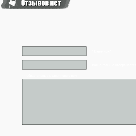
* Ваше имя*
Ваш e-mail (не отображаетс
* - обязательные к заполнению поля