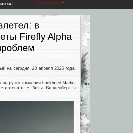
Select Language
▼
АБОТКА
злетел: в
ты Firefly Alpha
 проблем
ый на сегодня, 28 апреля 2025 года,
нагрузка компании Lockheed Martin.
стартовать с базы Ванденберг в