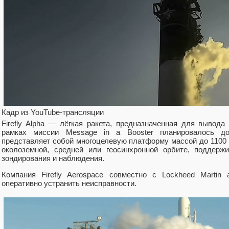
Кадр из YouTube-трансляции
Firefly Alpha — лёгкая ракета, предназначенная для вывода
рамках миссии Message in a Booster планировалось до
представляет собой многоцелевую платформу массой до 1100 к
околоземной, средней или геосинхронной орбите, поддержи
зондирования и наблюдения.
Компания Firefly Aerospace совместно с Lockheed Martin
оперативно устранить неисправности.