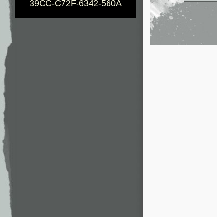
39CC-C72F-6342-560A