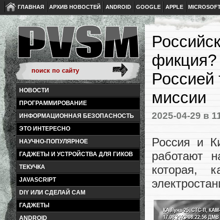
ГЛАВНАЯ
АРХИВ НОВОСТЕЙ
ANDROID
GOOGLE
APPLE
MICROSOF
Российск
фикция? 
Россией 
НОВОСТИ
миссии
ПРОГРАММИРОВАНИЕ
2025-04-29
в 1
ИНФОРМАЦИОННАЯ БЕЗОПАСНОСТЬ
ЭТО ИНТЕРЕСНО
Россия и К
НАУЧНО-ПОПУЛЯРНОЕ
работают н
ГАДЖЕТЫ И УСТРОЙСТВА ДЛЯ ГИКОВ
которая, 
ТЕКУЧКА
JAVASCRIPT
электростан
DIY ИЛИ СДЕЛАЙ САМ
ГАДЖЕТЫ
ANDROID