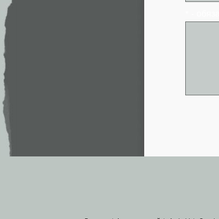
* - обя