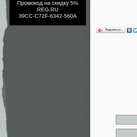
Промокод на скидку 5%
REG.RU
39CC-C72F-6342-560A
Поделиться…