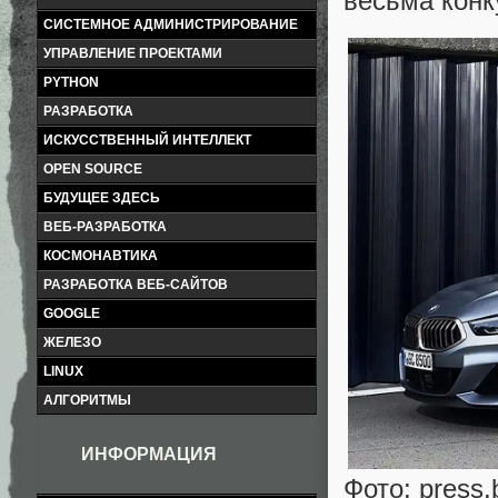
весьма конк
СИСТЕМНОЕ АДМИНИСТРИРОВАНИЕ
УПРАВЛЕНИЕ ПРОЕКТАМИ
PYTHON
РАЗРАБОТКА
ИСКУССТВЕННЫЙ ИНТЕЛЛЕКТ
OPEN SOURCE
БУДУЩЕЕ ЗДЕСЬ
ВЕБ-РАЗРАБОТКА
КОСМОНАВТИКА
РАЗРАБОТКА ВЕБ-САЙТОВ
GOOGLE
ЖЕЛЕЗО
LINUX
АЛГОРИТМЫ
ИНФОРМАЦИЯ
Фото: press