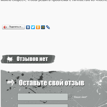
Поделиться…
* Ваше имя*