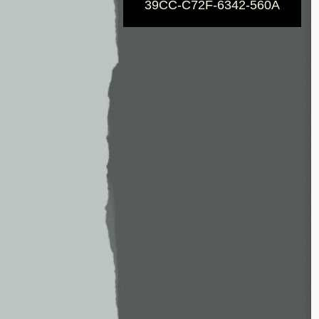
39CC-C72F-6342-560A