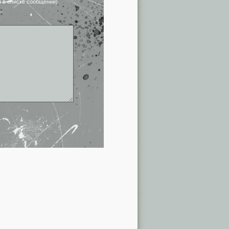
я в списке сообщений)