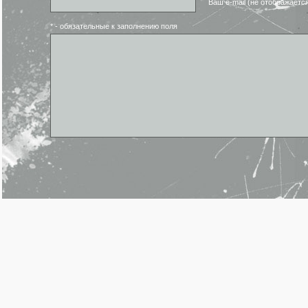
Ваш e-mail (не отображаетс
* - обязательные к заполнению поля