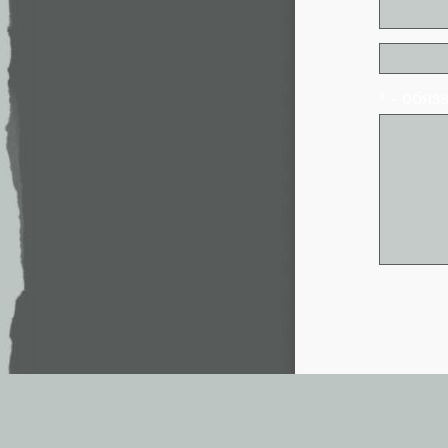
* - обя