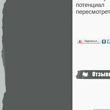
потенциа
пересмотрет
Поделиться…