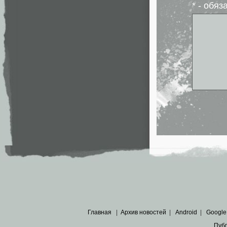
* - обя
Главная
|
Архив новостей
|
Android
|
Google
Пуб