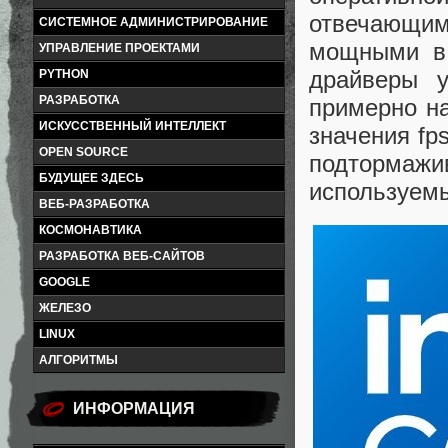
отвечающим
СИСТЕМНОЕ АДМИНИСТРИРОВАНИЕ
мощными в 
УПРАВЛЕНИЕ ПРОЕКТАМИ
драйверы у
PYTHON
РАЗРАБОТКА
примерно н
ИСКУССТВЕННЫЙ ИНТЕЛЛЕКТ
значения fp
OPEN SOURCE
подтормаж
БУДУЩЕЕ ЗДЕСЬ
используемы
ВЕБ-РАЗРАБОТКА
КОСМОНАВТИКА
РАЗРАБОТКА ВЕБ-САЙТОВ
GOOGLE
ЖЕЛЕЗО
LINUX
АЛГОРИТМЫ
ИНФОРМАЦИЯ