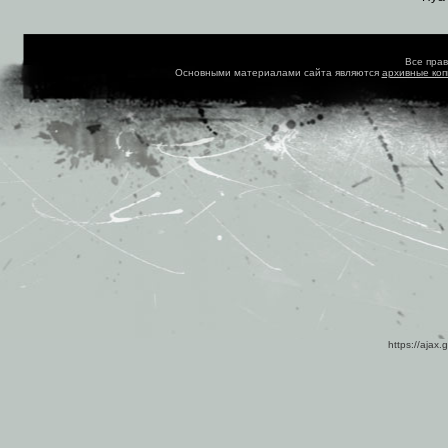
Все пра
Основными материалами сайта являются
архивные ко
https://ajax.