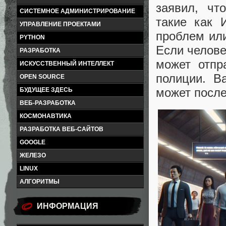
заявил, чт
СИСТЕМНОЕ АДМИНИСТРИРОВАНИЕ
такие как 
УПРАВЛЕНИЕ ПРОЕКТАМИ
проблем ил
PYTHON
Если челове
РАЗРАБОТКА
может отпр
ИСКУССТВЕННЫЙ ИНТЕЛЛЕКТ
полиции. В
OPEN SOURCE
может после
БУДУЩЕЕ ЗДЕСЬ
ВЕБ-РАЗРАБОТКА
КОСМОНАВТИКА
РАЗРАБОТКА ВЕБ-САЙТОВ
GOOGLE
ЖЕЛЕЗО
LINUX
АЛГОРИТМЫ
ИНФОРМАЦИЯ