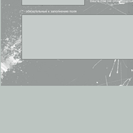
Ваш e-mail (не отображаетс
* - обязательные к заполнению поля