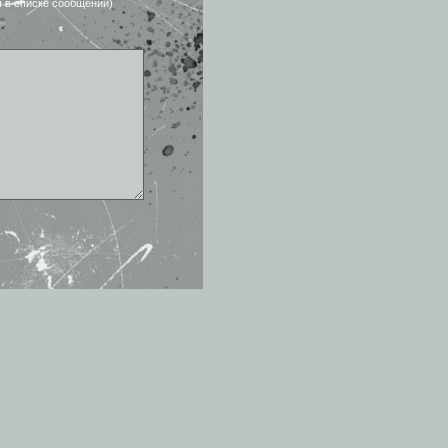
я в списке сообщений)