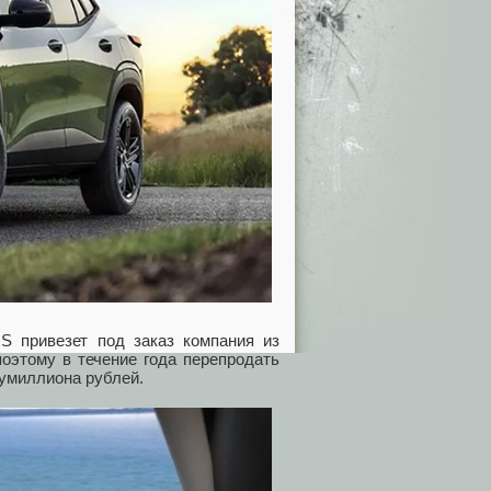
S привезет под заказ компания из
поэтому в течение года перепродать
лумиллиона рублей.