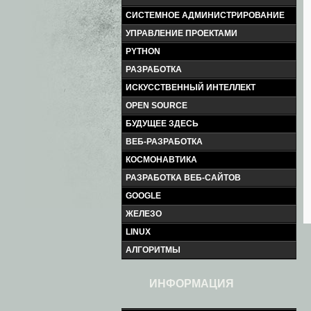
СИСТЕМНОЕ АДМИНИСТРИРОВАНИЕ
УПРАВЛЕНИЕ ПРОЕКТАМИ
PYTHON
РАЗРАБОТКА
ИСКУССТВЕННЫЙ ИНТЕЛЛЕКТ
OPEN SOURCE
БУДУЩЕЕ ЗДЕСЬ
ВЕБ-РАЗРАБОТКА
КОСМОНАВТИКА
РАЗРАБОТКА ВЕБ-САЙТОВ
GOOGLE
ЖЕЛЕЗО
LINUX
АЛГОРИТМЫ
ИНФОРМАЦИЯ