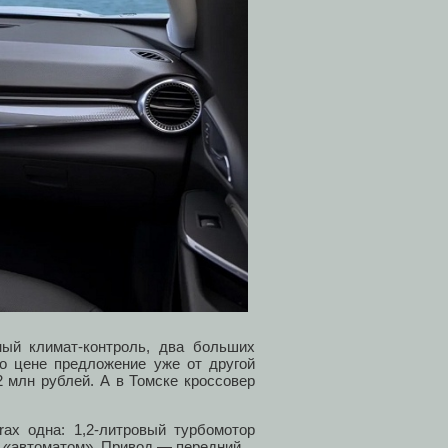
ый климат-контроль, два больших
о цене предложение уже от другой
2 млн рублей. А в Томске кроссовер
rax одна: 1,2-литровый турбомотор
м «автоматом». Привод — передний.