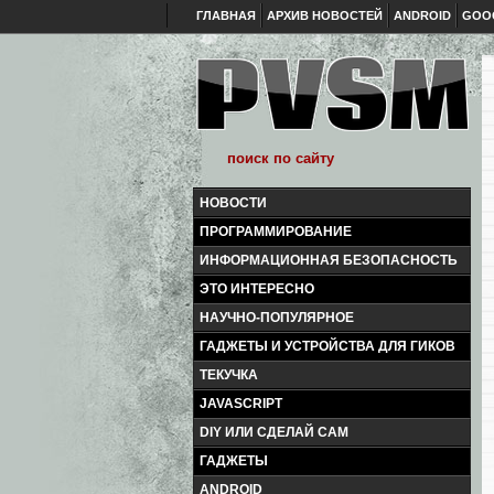
ГЛАВНАЯ
АРХИВ НОВОСТЕЙ
ANDROID
GOO
НОВОСТИ
ПРОГРАММИРОВАНИЕ
ИНФОРМАЦИОННАЯ БЕЗОПАСНОСТЬ
ЭТО ИНТЕРЕСНО
НАУЧНО-ПОПУЛЯРНОЕ
ГАДЖЕТЫ И УСТРОЙСТВА ДЛЯ ГИКОВ
ТЕКУЧКА
JAVASCRIPT
DIY ИЛИ СДЕЛАЙ САМ
ГАДЖЕТЫ
ANDROID