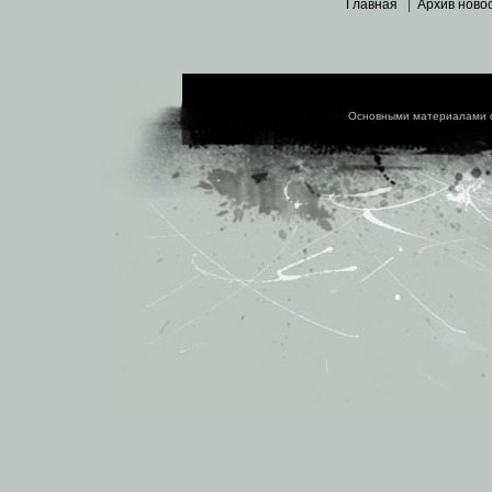
Главная
|
Архив ново
Основными материалами 