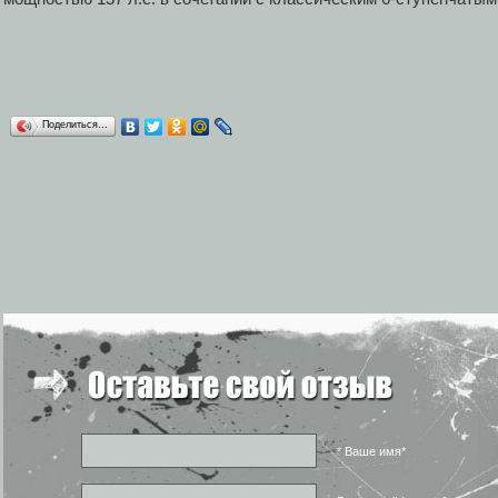
Поделиться…
* Ваше имя*