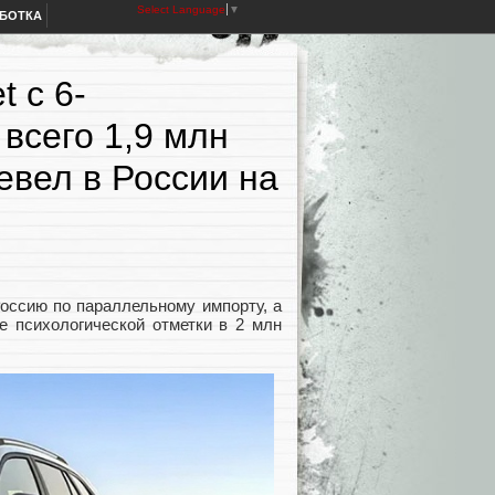
Select Language
▼
АБОТКА
 с 6-
всего 1,9 млн
евел в России на
Россию по параллельному импорту, а
е психологической отметки в 2 млн