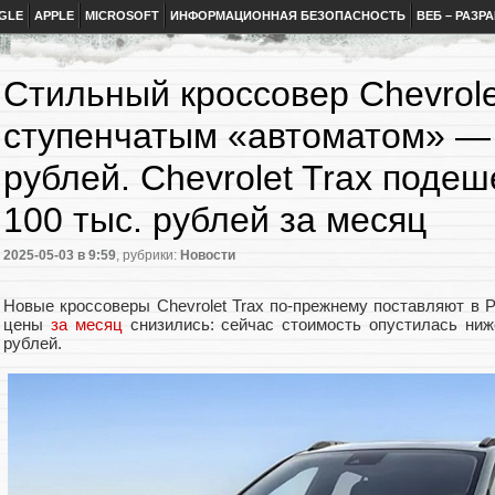
GLE
APPLE
MICROSOFT
ИНФОРМАЦИОННАЯ БЕЗОПАСНОСТЬ
ВЕБ – РАЗР
Стильный кроссовер Chevrolet
ступенчатым «автоматом» — 
рублей. Chevrolet Trax подеш
100 тыс. рублей за месяц
2025-05-03
в 9:59
, рубрики:
Новости
Новые кроссоверы Chevrolet Trax по-прежнему поставляют в 
цены
за месяц
снизились: сейчас стоимость опустилась ниж
рублей.