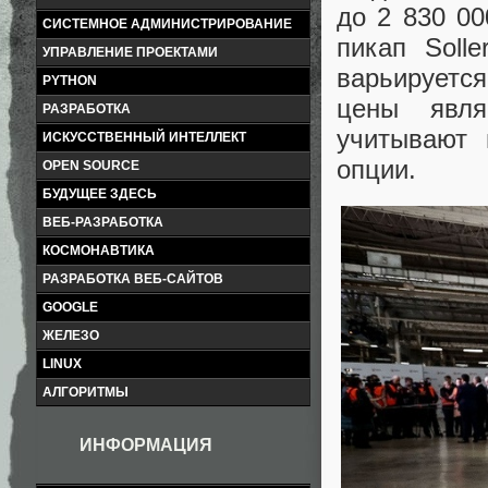
до 2 830 00
СИСТЕМНОЕ АДМИНИСТРИРОВАНИЕ
пикап Soll
УПРАВЛЕНИЕ ПРОЕКТАМИ
варьируетс
PYTHON
цены явля
РАЗРАБОТКА
учитывают 
ИСКУССТВЕННЫЙ ИНТЕЛЛЕКТ
опции.
OPEN SOURCE
БУДУЩЕЕ ЗДЕСЬ
ВЕБ-РАЗРАБОТКА
КОСМОНАВТИКА
РАЗРАБОТКА ВЕБ-САЙТОВ
GOOGLE
ЖЕЛЕЗО
LINUX
АЛГОРИТМЫ
ИНФОРМАЦИЯ