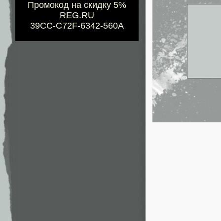
Промокод на скидку 5%
REG.RU
39CC-C72F-6342-560A