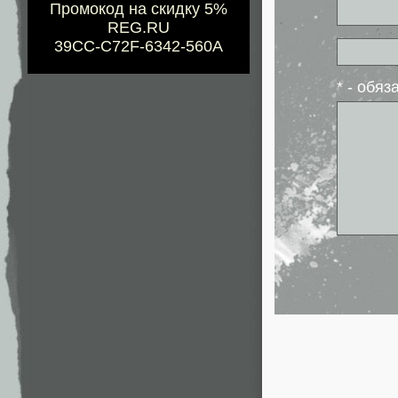
Промокод на скидку 5%
REG.RU
39CC-C72F-6342-560A
* - обя