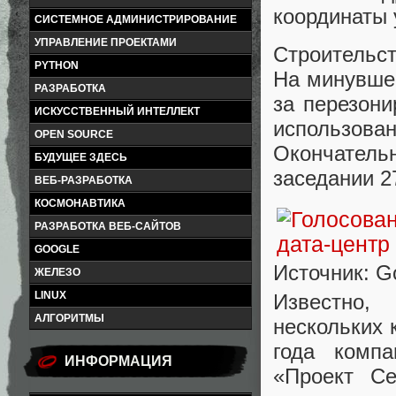
координаты 
СИСТЕМНОЕ АДМИНИСТРИРОВАНИЕ
УПРАВЛЕНИЕ ПРОЕКТАМИ
Строительст
PYTHON
На минувше
РАЗРАБОТКА
за перезон
ИСКУССТВЕННЫЙ ИНТЕЛЛЕКТ
использова
OPEN SOURCE
Окончатель
БУДУЩЕЕ ЗДЕСЬ
заседании 2
ВЕБ-РАЗРАБОТКА
КОСМОНАВТИКА
РАЗРАБОТКА ВЕБ-САЙТОВ
GOOGLE
Источник: G
ЖЕЛЕЗО
LINUX
Известно,
АЛГОРИТМЫ
нескольких 
года компа
ИНФОРМАЦИЯ
«Проект С