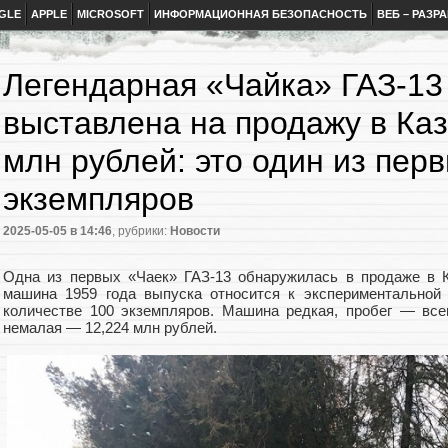
GLE
APPLE
MICROSOFT
ИНФОРМАЦИОННАЯ БЕЗОПАСНОСТЬ
ВЕБ – РАЗР
Легендарная «Чайка» ГАЗ-13
выставлена на продажу в Каз
млн рублей: это один из пер
экземпляров
2025-05-05
в 14:46
, рубрики:
Новости
Одна из первых «Чаек» ГАЗ-13 обнаружилась в продаже в К
машина 1959 года выпуска относится к экспериментальной
количестве 100 экземпляров. Машина редкая, пробег — всег
немалая — 12,224 млн рублей.