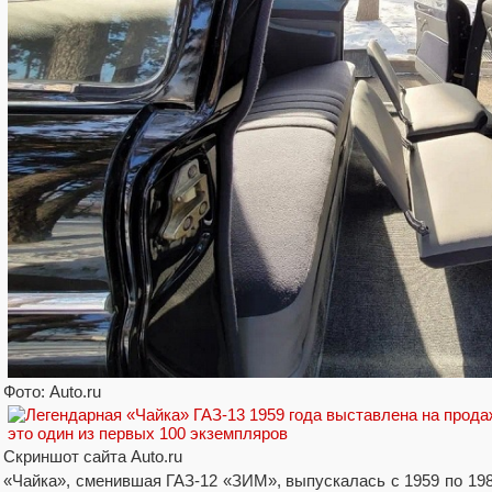
Фото: Auto.ru
Скриншот сайта Auto.ru
«Чайка», сменившая ГАЗ-12 «ЗИМ», выпускалась с 1959 по 19