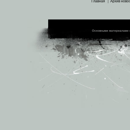
Главная
|
Архив ново
Основными материалами 