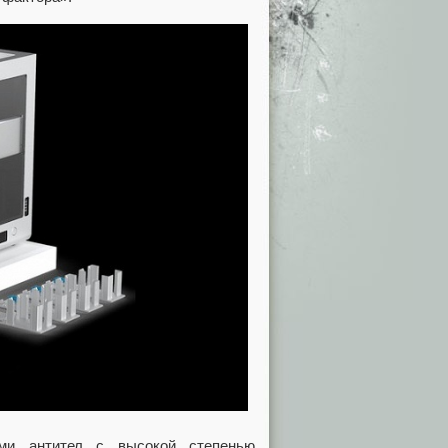
ами антител с высокой степенью