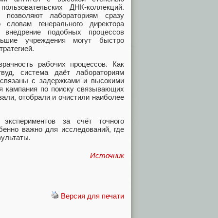
пользовательских ДНК-коллекций.
h позволяют лабораториям сразу
 словам генерального директора
 внедрение подобных процессов
льшие учреждения могут быстро
тратегией.
зрачность рабочих процессов. Как
вуд, система даёт лабораториям
о связаны с задержками и высокими
я кампания по поиску связывающих
али, отобрали и очистили наиболее
 экспериментов за счёт точного
бенно важно для исследований, где
зультаты.
Источник
Версия для печати