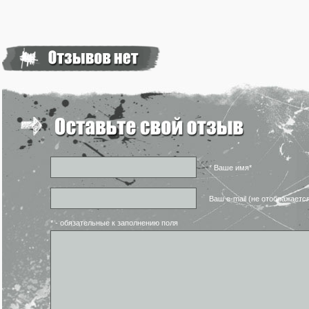
* Ваше имя*
Ваш e-mail (не отображаетс
* - обязательные к заполнению поля