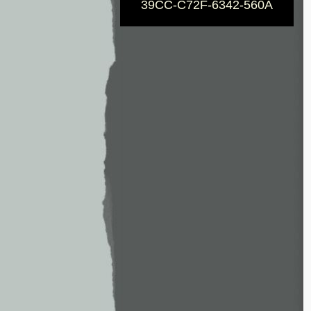
39CC-C72F-6342-560A