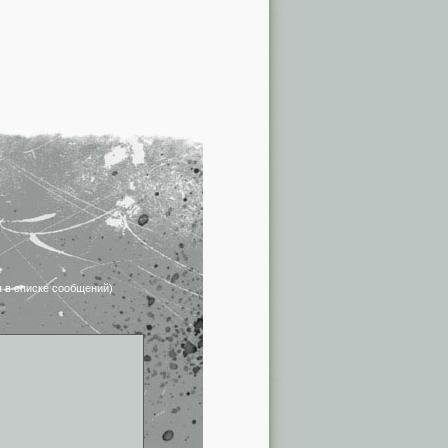
я в списке сообщений)