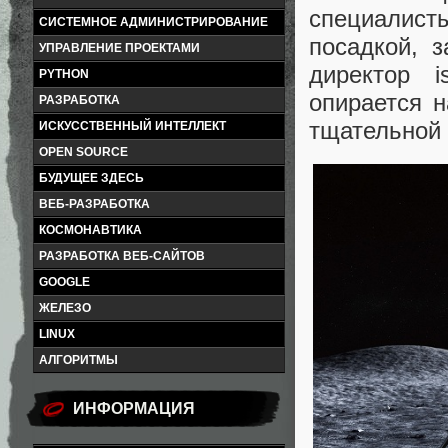
специалис
СИСТЕМНОЕ АДМИНИСТРИРОВАНИЕ
посадкой, 
УПРАВЛЕНИЕ ПРОЕКТАМИ
директор 
PYTHON
опирается 
РАЗРАБОТКА
тщательной 
ИСКУССТВЕННЫЙ ИНТЕЛЛЕКТ
OPEN SOURCE
БУДУЩЕЕ ЗДЕСЬ
ВЕБ-РАЗРАБОТКА
КОСМОНАВТИКА
РАЗРАБОТКА ВЕБ-САЙТОВ
GOOGLE
ЖЕЛЕЗО
LINUX
АЛГОРИТМЫ
ИНФОРМАЦИЯ