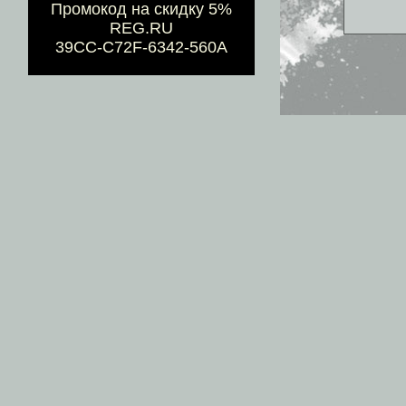
Промокод на скидку 5%
REG.RU
39CC-C72F-6342-560A