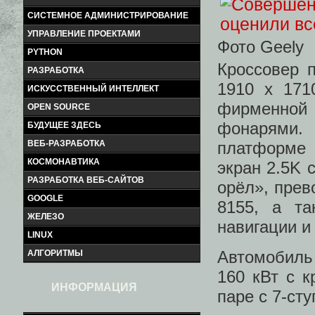
СИСТЕМНОЕ АДМИНИСТРИРОВАНИЕ
УПРАВЛЕНИЕ ПРОЕКТАМИ
Фото Geely
PYTHON
Кроссовер 
РАЗРАБОТКА
1910 х 171
ИСКУССТВЕННЫЙ ИНТЕЛЛЕКТ
фирменной
OPEN SOURCE
фонарями.
БУДУЩЕЕ ЗДЕСЬ
ВЕБ-РАЗРАБОТКА
платформе 
КОСМОНАВТИКА
экран 2.5K 
РАЗРАБОТКА ВЕБ-САЙТОВ
орёл», прев
GOOGLE
8155, а т
ЖЕЛЕЗО
навигации и
LINUX
Автомобиль
АЛГОРИТМЫ
160 кВт с 
ИНФОРМАЦИЯ
паре с 7-ст