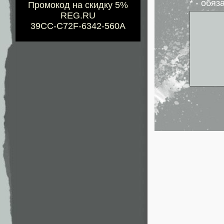
* - обя
Промокод на скидку 5%
REG.RU
39CC-C72F-6342-560A