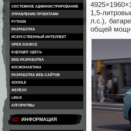
4925×1960×
СИСТЕМНОЕ АДМИНИСТРИРОВАНИЕ
1,5-литров
УПРАВЛЕНИЕ ПРОЕКТАМИ
л.с.), бата
PYTHON
общей мощно
РАЗРАБОТКА
ИСКУССТВЕННЫЙ ИНТЕЛЛЕКТ
OPEN SOURCE
БУДУЩЕЕ ЗДЕСЬ
ВЕБ-РАЗРАБОТКА
КОСМОНАВТИКА
РАЗРАБОТКА ВЕБ-САЙТОВ
GOOGLE
ЖЕЛЕЗО
LINUX
АЛГОРИТМЫ
ИНФОРМАЦИЯ