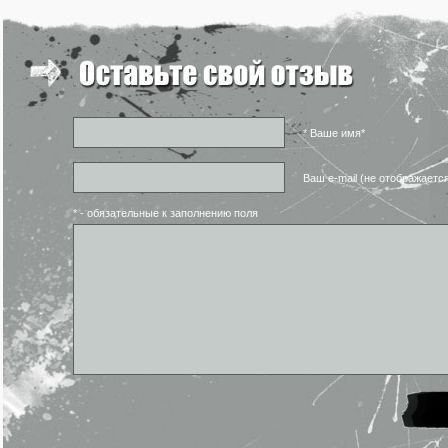
* Ваше имя*
Ваш e-mail (не отображаетс
* - обязательные к заполнению поля