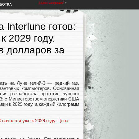
Select Language
▼
АБОТКА
Interlune готов:
к 2029 году.
в долларов за
ать на Луне гелий-3 — редкий газ,
квантовых компьютеров. Основанная
ния разработала прототип лунного
-3: с Министерством энергетики США
авки к 2029 году, а каждый килограмм