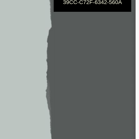
39CC-C72F-6342-560A