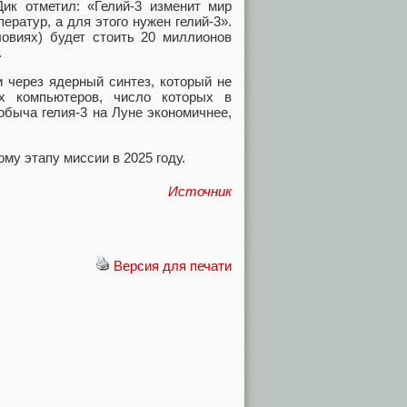
ик отметил: «Гелий-3 изменит мир
ратур, а для этого нужен гелий-3».
ловиях) будет стоить 20 миллионов
.
и через ядерный синтез, который не
ых компьютеров, число которых в
обыча гелия-3 на Луне экономичнее,
ому этапу миссии в 2025 году.
Источник
Версия для печати