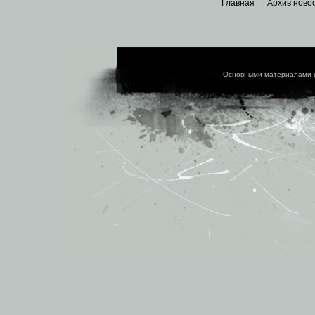
Главная
|
Архив ново
Основными материалами 