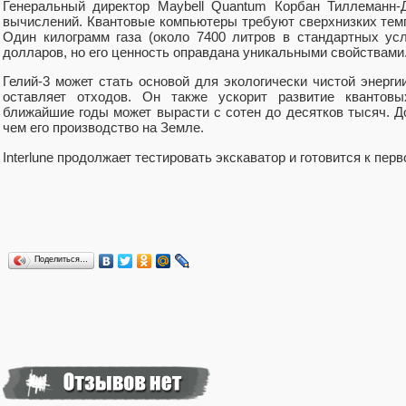
Генеральный директор Maybell Quantum Корбан Тиллеманн-Д
вычислений. Квантовые компьютеры требуют сверхнизких темпе
Один килограмм газа (около 7400 литров в стандартных ус
долларов, но его ценность оправдана уникальными свойствами
Гелий-3 может стать основой для экологически чистой энерги
оставляет отходов. Он также ускорит развитие квантов
ближайшие годы может вырасти с сотен до десятков тысяч. Д
чем его производство на Земле.
Interlune продолжает тестировать экскаватор и готовится к перв
Поделиться…