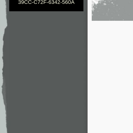
39CC-C72F-6342-560A