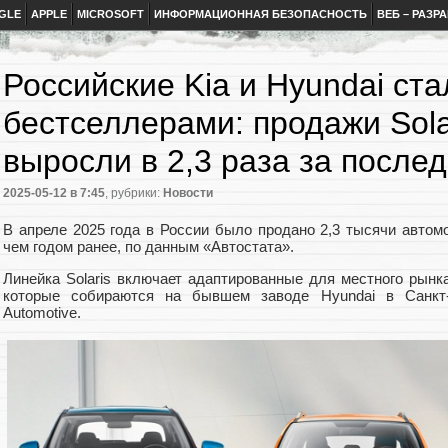
GLE
APPLE
MICROSOFT
ИНФОРМАЦИОННАЯ БЕЗОПАСНОСТЬ
ВЕБ – РАЗР
Российские Kia и Hyundai ст
бестселлерами: продажи Sola
выросли в 2,3 раза за послед
2025-05-12
в 7:45
, рубрики:
Новости
В апреле 2025 года в России было продано 2,3 тысячи автомоб
чем годом ранее, по данным «Автостата».
Линейка Solaris включает адаптированные для местного рынк
которые собираются на бывшем заводе Hyundai в Санкт
Automotive.