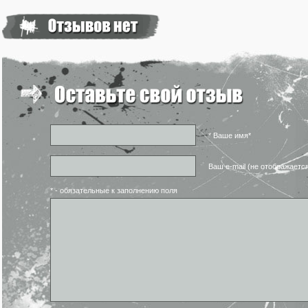
* Ваше имя*
Ваш e-mail (не отображаетс
* - обязательные к заполнению поля