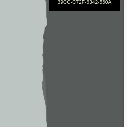
39CC-C72F-6342-560A