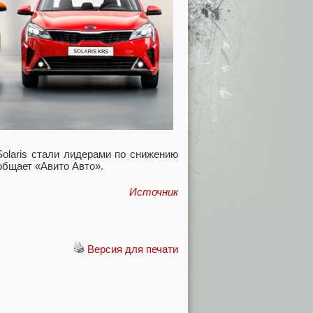
 Solaris стали лидерами по снижению
общает «Авито Авто».
Источник
Версия для печати