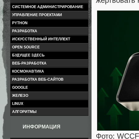
жертвовать 
СИСТЕМНОЕ АДМИНИСТРИРОВАНИЕ
УПРАВЛЕНИЕ ПРОЕКТАМИ
PYTHON
РАЗРАБОТКА
ИСКУССТВЕННЫЙ ИНТЕЛЛЕКТ
OPEN SOURCE
БУДУЩЕЕ ЗДЕСЬ
ВЕБ-РАЗРАБОТКА
КОСМОНАВТИКА
РАЗРАБОТКА ВЕБ-САЙТОВ
GOOGLE
ЖЕЛЕЗО
LINUX
АЛГОРИТМЫ
ИНФОРМАЦИЯ
Фото: WCC