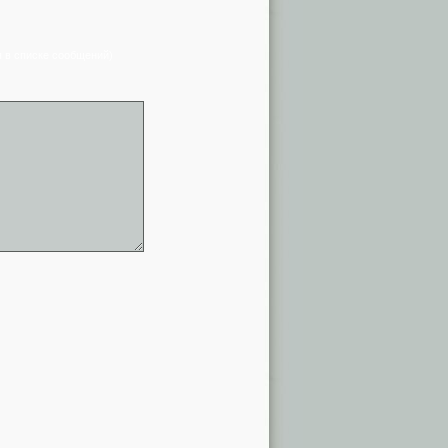
я в списке сообщений)