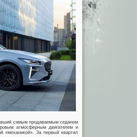
тавший самым продаваемым седаном
итровым атмосферным двигателем и
ой «механикой». За первый квартал