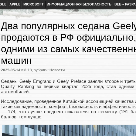
GLE
APPLE
MICROSOFT
ИНФОРМАЦИОННАЯ БЕЗОПАСНОСТЬ
ВЕБ – РАЗР
Два популярных седана Geely
продаются в РФ официально,
одними из самых качественн
машин
2025-05-14
в 8:13
, рубрики:
Новости
Седаны Geely Emgrand и Geely Preface заняли второе и третье
Quality Ranking за первый квартал 2025 года, став одним
автомобилей.
Исследование, проведённое Китайской ассоциацией качества 
такие как надежность, комфорт, безопасность и эффективность
— 174, что лучше среднего показателя по сегменту (191 б
баллов, тем лучше.