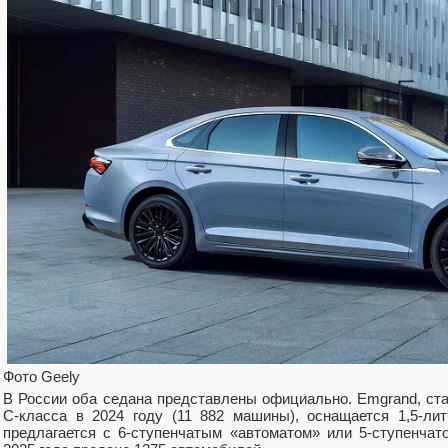
Фото Geely
В России оба седана представлены официально. Emgrand, с
С-класса в 2024 году (11 882 машины), оснащается 1,5-л
предлагается с 6-ступенчатым «автоматом» или 5-ступенчат