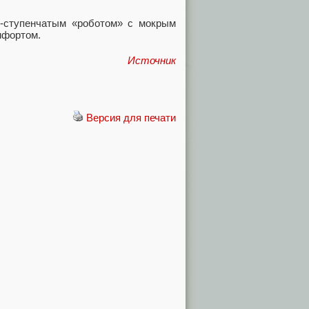
 7-ступенчатым «роботом» с мокрым
мфортом.
Источник
Версия для печати