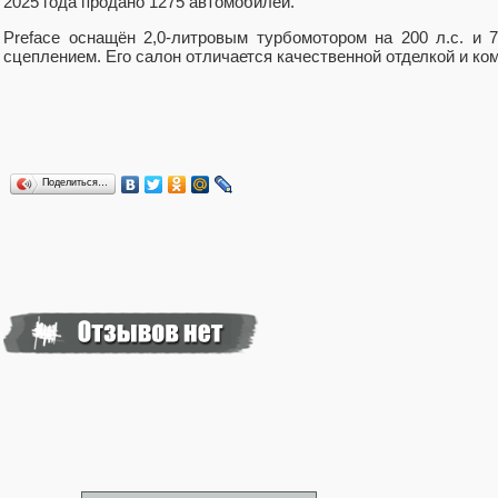
2025 года продано 1275 автомобилей.
Preface оснащён 2,0-литровым турбомотором на 200 л.с. и
сцеплением. Его салон отличается качественной отделкой и ко
Поделиться…