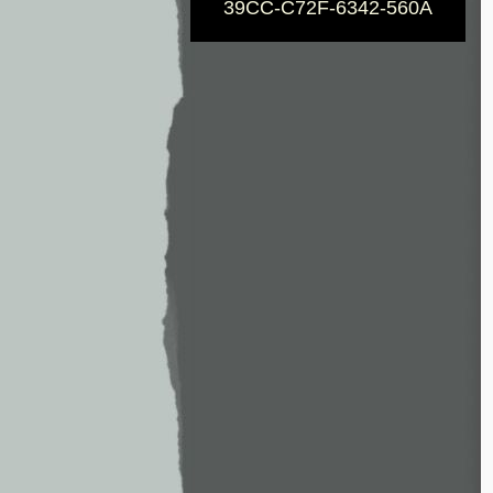
39CC-C72F-6342-560A