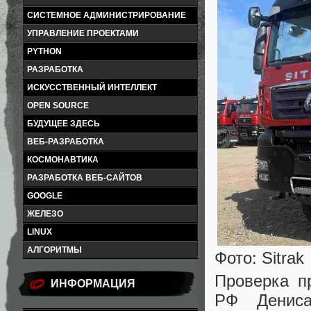
СИСТЕМНОЕ АДМИНИСТРИРОВАНИЕ
УПРАВЛЕНИЕ ПРОЕКТАМИ
PYTHON
РАЗРАБОТКА
ИСКУССТВЕННЫЙ ИНТЕЛЛЕКТ
OPEN SOURCE
БУДУЩЕЕ ЗДЕСЬ
ВЕБ-РАЗРАБОТКА
КОСМОНАВТИКА
РАЗРАБОТКА ВЕБ-САЙТОВ
GOOGLE
ЖЕЛЕЗО
LINUX
АЛГОРИТМЫ
Фото: Sitrak
Проверка п
ИНФОРМАЦИЯ
РФ Дениса