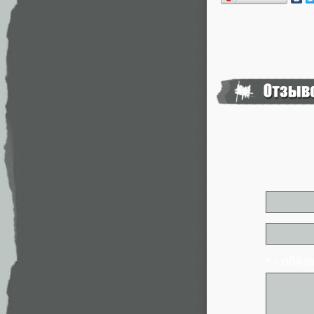
* - обя