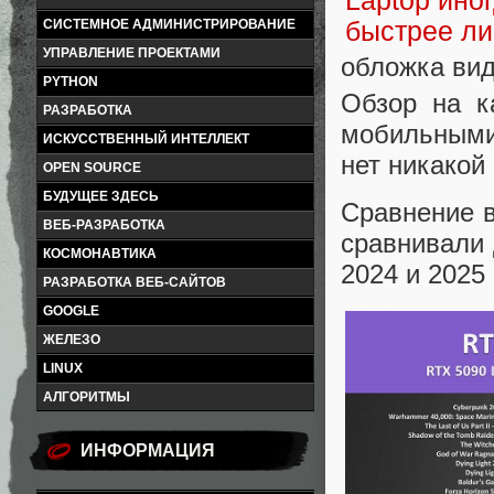
СИСТЕМНОЕ АДМИНИСТРИРОВАНИЕ
УПРАВЛЕНИЕ ПРОЕКТАМИ
обложка вид
PYTHON
Обзор на к
РАЗРАБОТКА
мобильными 
ИСКУССТВЕННЫЙ ИНТЕЛЛЕКТ
нет никакой
OPEN SOURCE
БУДУЩЕЕ ЗДЕСЬ
Сравнение в
ВЕБ-РАЗРАБОТКА
сравнивали 
КОСМОНАВТИКА
2024 и 2025
РАЗРАБОТКА ВЕБ-САЙТОВ
GOOGLE
ЖЕЛЕЗО
LINUX
АЛГОРИТМЫ
ИНФОРМАЦИЯ