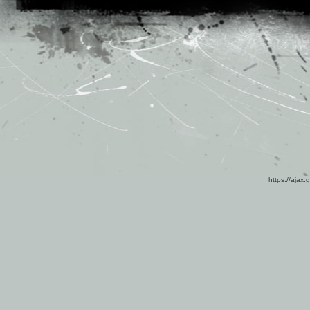
https://ajax.