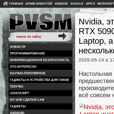
ГЛАВНАЯ
АРХИВ НОВОСТЕЙ
ANDROID
GOOGLE
APPLE
MICROSOF
Nvidia, 
RTX 5090
Laptop, 
НОВОСТИ
нескольк
ПРОГРАММИРОВАНИЕ
2025-05-14
в 1
ИНФОРМАЦИОННАЯ БЕЗОПАСНОСТЬ
ЭТО ИНТЕРЕСНО
Настольна
НАУЧНО-ПОПУЛЯРНОЕ
предшест
ГАДЖЕТЫ И УСТРОЙСТВА ДЛЯ ГИКОВ
производит
ТЕКУЧКА
JAVASCRIPT
всё совсем 
DIY ИЛИ СДЕЛАЙ САМ
ГАДЖЕТЫ
ANDROID