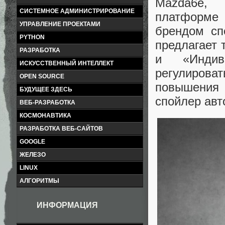
Mazda6e, 
СИСТЕМНОЕ АДМИНИСТРИРОВАНИЕ
платформе
УПРАВЛЕНИЕ ПРОЕКТАМИ
брендом сп
PYTHON
предлагает 
РАЗРАБОТКА
и «Индив
ИСКУССТВЕННЫЙ ИНТЕЛЛЕКТ
регулироват
OPEN SOURCE
повышения
БУДУЩЕЕ ЗДЕСЬ
спойлер авт
ВЕБ-РАЗРАБОТКА
КОСМОНАВТИКА
РАЗРАБОТКА ВЕБ-САЙТОВ
GOOGLE
ЖЕЛЕЗО
LINUX
АЛГОРИТМЫ
ИНФОРМАЦИЯ