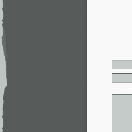
* - обя