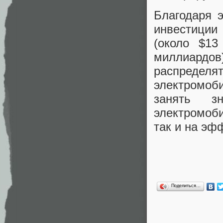
Благодаря 
инвестиции
(около $13
миллиардов
распределя
электромоб
занять з
электромоб
так и на эф
Поделиться…