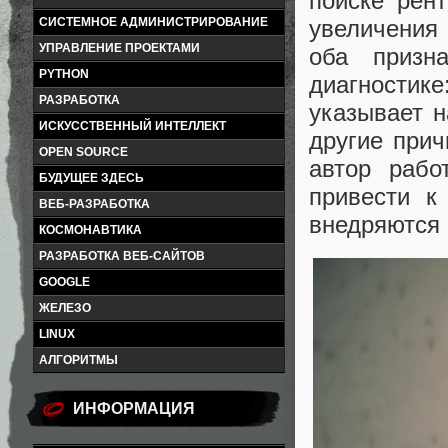
поиске рент
увеличения
СИСТЕМНОЕ АДМИНИСТРИРОВАНИЕ
УПРАВЛЕНИЕ ПРОЕКТАМИ
оба призн
PYTHON
диагности
РАЗРАБОТКА
указывает н
ИСКУССТВЕННЫЙ ИНТЕЛЛЕКТ
другие при
OPEN SOURCE
автор рабо
БУДУЩЕЕ ЗДЕСЬ
привести к
ВЕБ-РАЗРАБОТКА
внедряются 
КОСМОНАВТИКА
РАЗРАБОТКА ВЕБ-САЙТОВ
GOOGLE
ЖЕЛЕЗО
LINUX
АЛГОРИТМЫ
ИНФОРМАЦИЯ