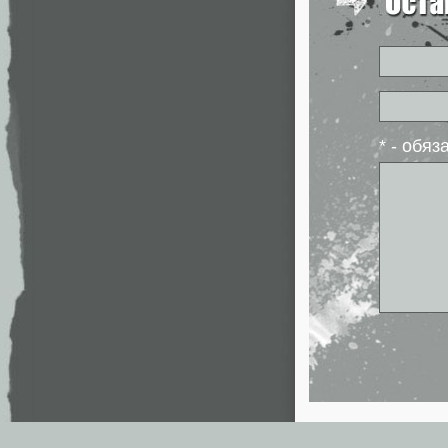
* - обя