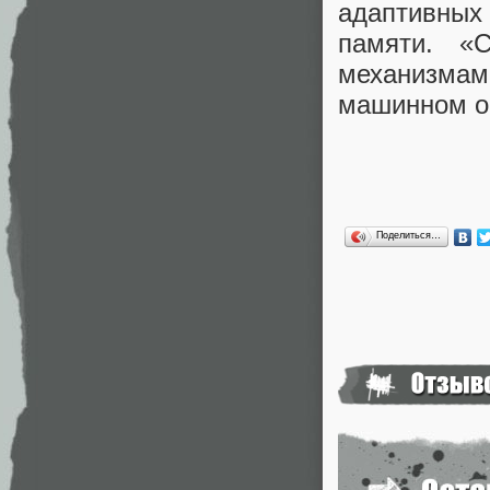
адаптивных
памяти. «
механизма
машинном о
Поделиться…