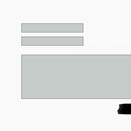
* Ваше имя*
Ваш e-mail (не отображаетс
* - обязательные к заполнению поля