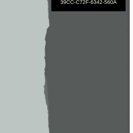
39CC-C72F-6342-560A