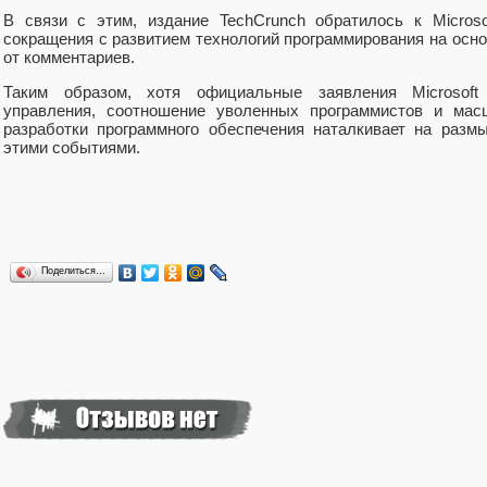
В связи с этим, издание TechCrunch обратилось к Micros
сокращения с развитием технологий программирования на осн
от комментариев.
Таким образом, хотя официальные заявления Microsoft
управления, соотношение уволенных программистов и ма
разработки программного обеспечения наталкивает на раз
этими событиями.
Поделиться…