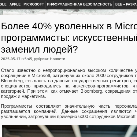
GLE
APPLE
MICROSOFT
ИНФОРМАЦИОННАЯ БЕЗОПАСНОСТЬ
ВЕБ – РАЗР
Более 40% уволенных в Micro
программисты: искусственны
заменил людей?
2025-05-17
в 5:45
, рубрики:
Новости
Стало известно о непропорционально высоком количестве 
сокращений в Microsoft, затронувших около 2000 сотрудников 
Bloomberg, ссылаясь на данные государственных регистров, 
специалистов приходились на инженеров-программистов, ч
категорией. При этом, как отмечает Bloomberg, сокращения 
продаж и маркетинга.
Программисты составляют значительную часть персонала
разглашается компанией. Данные сокращения являются
увольнений, затронувшей примерно 6000 сотрудников Microsoft 