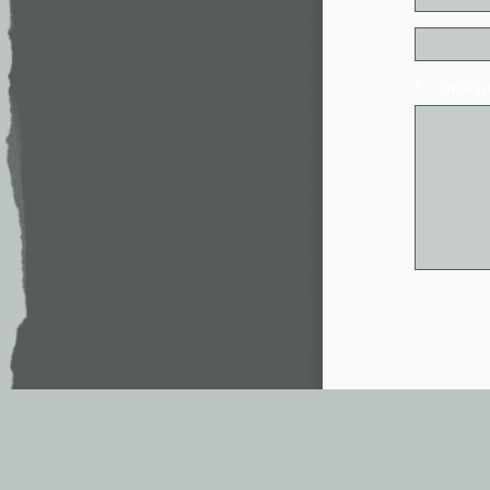
* - обя