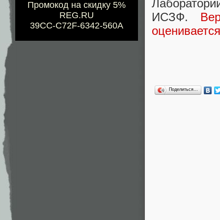
Лаборат
Промокод на скидку 5%
ИСЗФ.
Ве
REG.RU
39CC-C72F-6342-560A
оценивается
Поделиться…