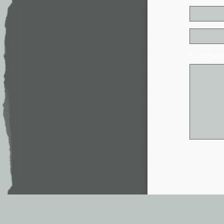
* - обя