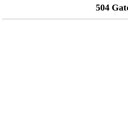
504 Gat