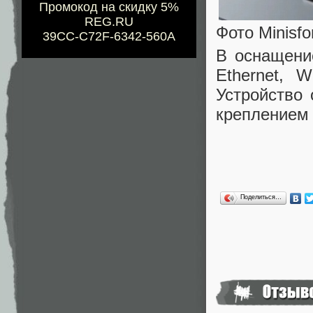
Промокод на скидку 5%
REG.RU
Фото Minisf
39CC-C72F-6342-560A
В оснащени
Ethernet, 
Устройство 
креплением
Поделиться…