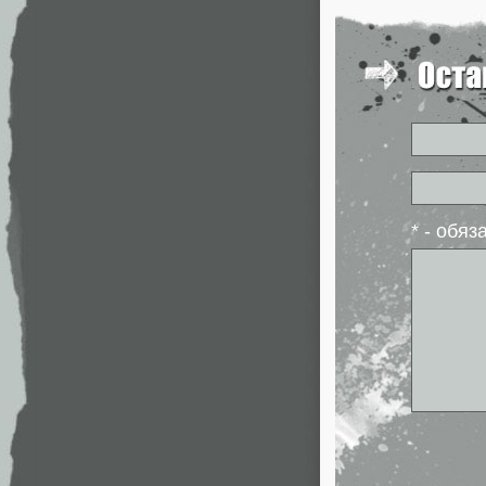
* - обя