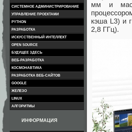
мм и масс
СИСТЕМНОЕ АДМИНИСТРИРОВАНИЕ
процессором
УПРАВЛЕНИЕ ПРОЕКТАМИ
кэша L3) и 
PYTHON
2,8 ГГц).
РАЗРАБОТКА
ИСКУССТВЕННЫЙ ИНТЕЛЛЕКТ
OPEN SOURCE
БУДУЩЕЕ ЗДЕСЬ
ВЕБ-РАЗРАБОТКА
КОСМОНАВТИКА
РАЗРАБОТКА ВЕБ-САЙТОВ
GOOGLE
ЖЕЛЕЗО
LINUX
АЛГОРИТМЫ
ИНФОРМАЦИЯ