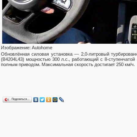
Изображение: Autohome
Обновлённая силовая установка — 2,0-литровый турбирован
(B4204L43) мощностью 300 л.с., работающий с 8-ступенчатой
полным приводом. Максимальная скорость достигает 250 км/ч.
Поделиться…