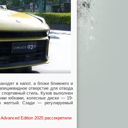
ходят в капот, а блоки ближнего и
апециевидное отверстие для отвода
 спортивный стиль. Кузов выполнен
выми юбками, колесные диски — 19-
в желтый. Сзади — регулируемый