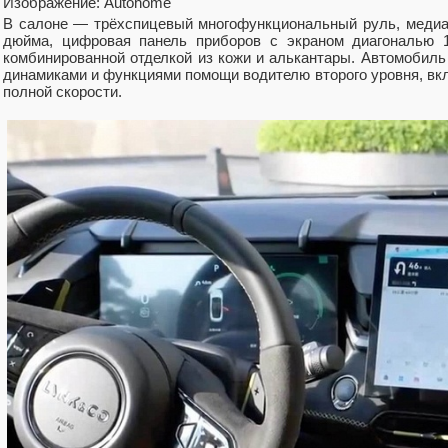
Изображение: Autohome
В салоне — трёхспицевый многофункциональный руль, медиа
дюйма, цифровая панель приборов с экраном диагональю 1
комбинированной отделкой из кожи и алькантары. Автомобиль о
динамиками и функциями помощи водителю второго уровня, вк
полной скорости.