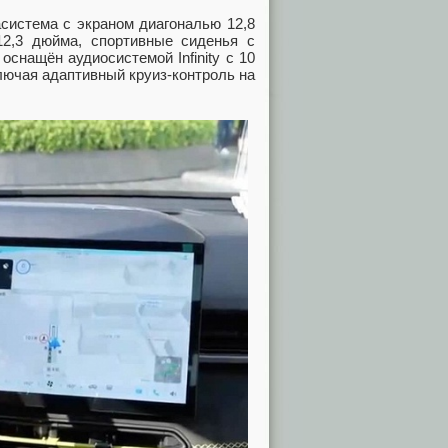
система с экраном диагональю 12,8
2,3 дюйма, спортивные сиденья с
снащён аудиосистемой Infinity с 10
лючая адаптивный круиз-контроль на