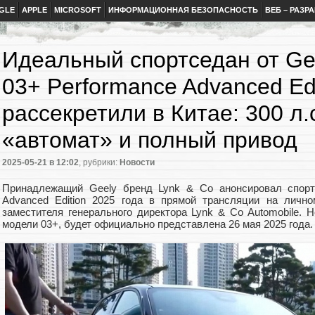
GLE
APPLE
MICROSOFT
ИНФОРМАЦИОННАЯ БЕЗОПАСНОСТЬ
ВЕБ – РАЗР
Идеальный спортседан от Ge
03+ Performance Advanced Edi
рассекретили в Китае: 300 л.
«автомат» и полный привод
2025-05-21
в 12:02
, рубрики:
Новости
Принадлежащий Geely бренд Lynk & Co анонсировал спорт
Advanced Edition 2025 года в прямой трансляции на личн
заместителя генерального директора Lynk & Co Automobile. 
модели 03+, будет официально представлена 26 мая 2025 года.