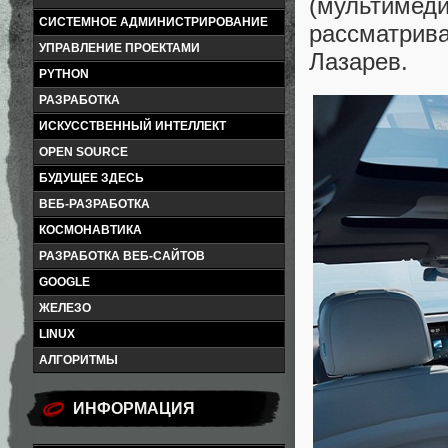
(мультимед
СИСТЕМНОЕ АДМИНИСТРИРОВАНИЕ
рассматрив
УПРАВЛЕНИЕ ПРОЕКТАМИ
Лазарев.
PYTHON
РАЗРАБОТКА
ИСКУССТВЕННЫЙ ИНТЕЛЛЕКТ
OPEN SOURCE
БУДУЩЕЕ ЗДЕСЬ
ВЕБ-РАЗРАБОТКА
КОСМОНАВТИКА
РАЗРАБОТКА ВЕБ-САЙТОВ
GOOGLE
ЖЕЛЕЗО
LINUX
АЛГОРИТМЫ
ИНФОРМАЦИЯ