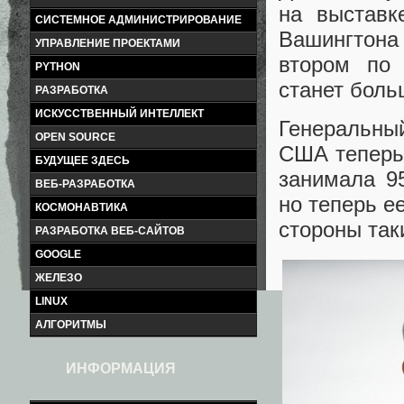
на выставк
СИСТЕМНОЕ АДМИНИСТРИРОВАНИЕ
Вашингтона
УПРАВЛЕНИЕ ПРОЕКТАМИ
втором по 
PYTHON
станет боль
РАЗРАБОТКА
ИСКУССТВЕННЫЙ ИНТЕЛЛЕКТ
Генеральный
OPEN SOURCE
США теперь 
БУДУЩЕЕ ЗДЕСЬ
занимала 95
ВЕБ-РАЗРАБОТКА
но теперь е
КОСМОНАВТИКА
стороны так
РАЗРАБОТКА ВЕБ-САЙТОВ
GOOGLE
ЖЕЛЕЗО
LINUX
АЛГОРИТМЫ
ИНФОРМАЦИЯ