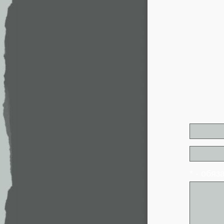
* - обя