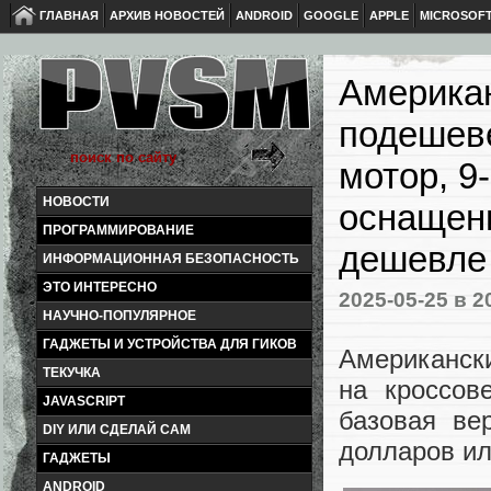
ГЛАВНАЯ
АРХИВ НОВОСТЕЙ
ANDROID
GOOGLE
APPLE
MICROSOF
Американ
подешеве
мотор, 9
НОВОСТИ
оснащени
ПРОГРАММИРОВАНИЕ
дешевле
ИНФОРМАЦИОННАЯ БЕЗОПАСНОСТЬ
ЭТО ИНТЕРЕСНО
2025-05-25
в 2
НАУЧНО-ПОПУЛЯРНОЕ
ГАДЖЕТЫ И УСТРОЙСТВА ДЛЯ ГИКОВ
Американск
ТЕКУЧКА
на кроссов
JAVASCRIPT
базовая ве
DIY ИЛИ СДЕЛАЙ САМ
долларов ил
ГАДЖЕТЫ
ANDROID