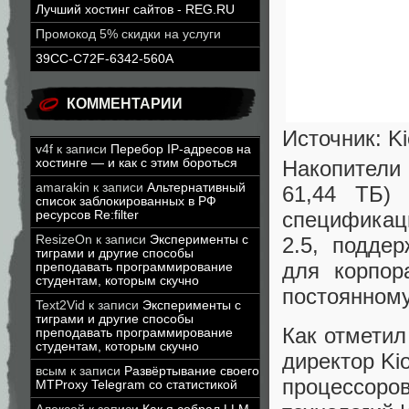
Лучший хостинг сайтов - REG.RU
Промокод 5% скидки на услуги
39CC-C72F-6342-560A
КОММЕНТАРИИ
Источник: Ki
v4f
к записи
Перебор IP-адресов на
Накопители
хостинге — и как с этим бороться
amarakin
к записи
Альтернативный
61,44 ТБ)
список заблокированных в РФ
спецификац
ресурсов Re:filter
2.5, подде
ResizeOn
к записи
Эксперименты с
тиграми и другие способы
для корпор
преподавать программирование
студентам, которым скучно
постоянному
Text2Vid
к записи
Эксперименты с
тиграми и другие способы
Как отметил
преподавать программирование
студентам, которым скучно
директор Ki
всым
к записи
Развёртывание своего
процессоров
MTProxy Telegram со статистикой