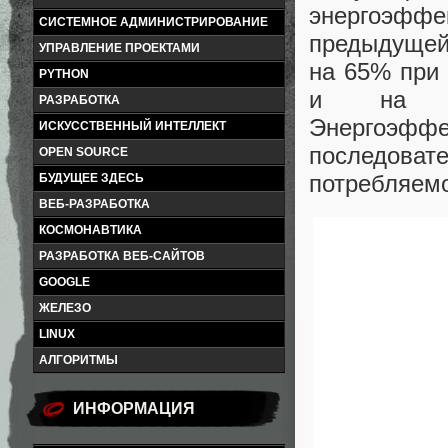
энергоэффе
СИСТЕМНОЕ АДМИНИСТРИРОВАНИЕ
предыдущей
УПРАВЛЕНИЕ ПРОЕКТАМИ
на 65% при 
PYTHON
и на 95
РАЗРАБОТКА
Энергоэфф
ИСКУССТВЕННЫЙ ИНТЕЛЛЕКТ
последоват
OPEN SOURCE
потребляем
БУДУЩЕЕ ЗДЕСЬ
ВЕБ-РАЗРАБОТКА
КОСМОНАВТИКА
РАЗРАБОТКА ВЕБ-САЙТОВ
GOOGLE
ЖЕЛЕЗО
LINUX
АЛГОРИТМЫ
ИНФОРМАЦИЯ