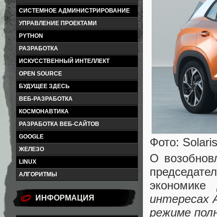
СИСТЕМНОЕ АДМИНИСТРИРОВАНИЕ
УПРАВЛЕНИЕ ПРОЕКТАМИ
PYTHON
РАЗРАБОТКА
ИСКУССТВЕННЫЙ ИНТЕЛЛЕКТ
OPEN SOURCE
БУДУЩЕЕ ЗДЕСЬ
ВЕБ-РАЗРАБОТКА
КОСМОНАВТИКА
РАЗРАБОТКА ВЕБ-САЙТОВ
GOOGLE
Фото: Solari
ЖЕЛЕЗО
О возобнов
LINUX
председате
АЛГОРИТМЫ
экономике
интересах 
ИНФОРМАЦИЯ
режиме полн