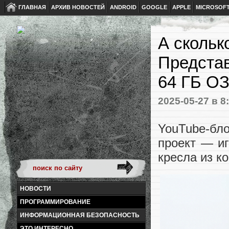
ГЛАВНАЯ
АРХИВ НОВОСТЕЙ
ANDROID
GOOGLE
APPLE
MICROSOF
А скольк
Представ
64 ГБ ОЗ
2025-05-27
в 8
YouTube-бл
проект — иг
кресла из к
НОВОСТИ
ПРОГРАММИРОВАНИЕ
ИНФОРМАЦИОННАЯ БЕЗОПАСНОСТЬ
ЭТО ИНТЕРЕСНО