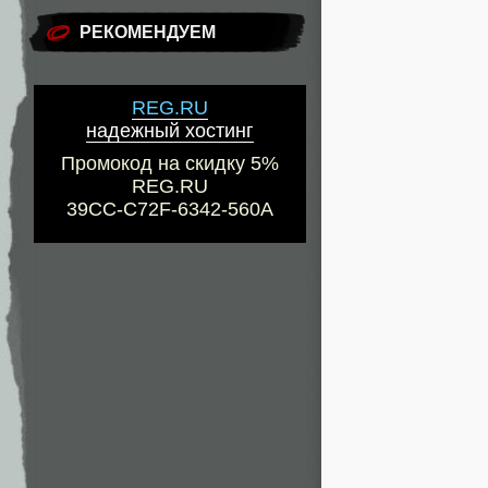
РЕКОМЕНДУЕМ
REG.RU
надежный хостинг
Промокод на скидку 5%
REG.RU
39CC-C72F-6342-560A