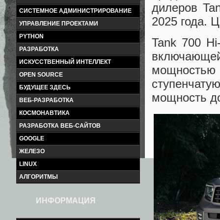
дилеров Tan
СИСТЕМНОЕ АДМИНИСТРИРОВАНИЕ
2025 года. 
УПРАВЛЕНИЕ ПРОЕКТАМИ
PYTHON
Tank 700 Hi
РАЗРАБОТКА
включающе
ИСКУССТВЕННЫЙ ИНТЕЛЛЕКТ
мощностью
OPEN SOURCE
ступенчат
БУДУЩЕЕ ЗДЕСЬ
мощность дос
ВЕБ-РАЗРАБОТКА
КОСМОНАВТИКА
РАЗРАБОТКА ВЕБ-САЙТОВ
GOOGLE
ЖЕЛЕЗО
LINUX
АЛГОРИТМЫ
ИНФОРМАЦИЯ