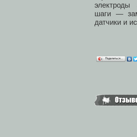
электроды
шаги — зам
датчики и и
Поделиться…