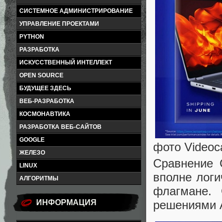
СИСТЕМНОЕ АДМИНИСТРИРОВАНИЕ
УПРАВЛЕНИЕ ПРОЕКТАМИ
PYTHON
РАЗРАБОТКА
ИСКУССТВЕННЫЙ ИНТЕЛЛЕКТ
OPEN SOURCE
БУДУЩЕЕ ЗДЕСЬ
ВЕБ-РАЗРАБОТКА
КОСМОНАВТИКА
РАЗРАБОТКА ВЕБ-САЙТОВ
GOOGLE
фото Videoca
ЖЕЛЕЗО
Сравнение 
LINUX
вполне логи
АЛГОРИТМЫ
флагмане. 
решениями
ИНФОРМАЦИЯ