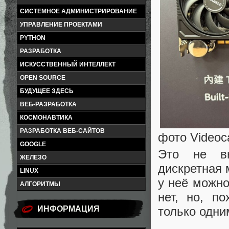
СИСТЕМНОЕ АДМИНИСТРИРОВАНИЕ
УПРАВЛЕНИЕ ПРОЕКТАМИ
PYTHON
РАЗРАБОТКА
ИСКУССТВЕННЫЙ ИНТЕЛЛЕКТ
OPEN SOURCE
БУДУЩЕЕ ЗДЕСЬ
ВЕБ-РАЗРАБОТКА
КОСМОНАВТИКА
РАЗРАБОТКА ВЕБ-САЙТОВ
фото Videoc
GOOGLE
Это не вн
ЖЕЛЕЗО
дискретная 
LINUX
у неё можн
АЛГОРИТМЫ
нет, но, п
только одни
ИНФОРМАЦИЯ