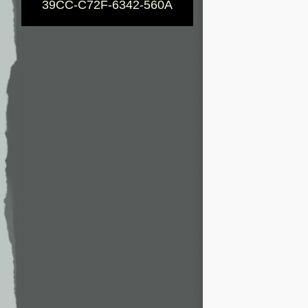
39CC-C72F-6342-560A