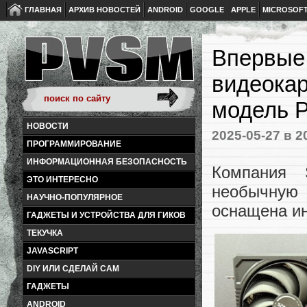
ГЛАВНАЯ
АРХИВ НОВОСТЕЙ
ANDROID
GOOGLE
APPLE
MICROSOF
Впервые 
видеокар
модель P
НОВОСТИ
2025-05-27
в 2
ПРОГРАММИРОВАНИЕ
ИНФОРМАЦИОННАЯ БЕЗОПАСНОСТЬ
Компания 
ЭТО ИНТЕРЕСНО
необычную
НАУЧНО-ПОПУЛЯРНОЕ
оснащена ин
ГАДЖЕТЫ И УСТРОЙСТВА ДЛЯ ГИКОВ
ТЕКУЧКА
JAVASCRIPT
DIY ИЛИ СДЕЛАЙ САМ
ГАДЖЕТЫ
ANDROID