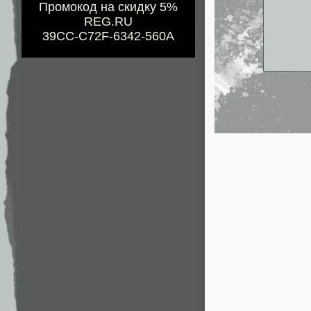
Промокод на скидку 5%
REG.RU
39CC-C72F-6342-560A