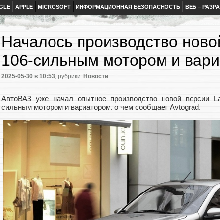
GLE
APPLE
MICROSOFT
ИНФОРМАЦИОННАЯ БЕЗОПАСНОСТЬ
ВЕБ – РАЗР
Началось производство новой
106-сильным мотором и вар
2025-05-30
в 10:53
, рубрики:
Новости
АвтоВАЗ уже начал опытное производство новой версии La
сильным мотором и вариатором, о чем сообщает Avtograd.