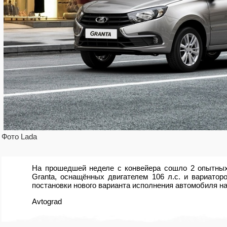
Фото Lada
На прошедшей неделе с конвейера сошло 2 опытных
Granta, оснащённых двигателем 106 л.с. и вариатор
постановки нового варианта исполнения автомобиля на
Avtograd