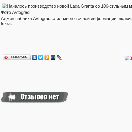
Фото Avtograd
Админ паблика Avtograd слил много точной информации, включ
Iskra.
Поделиться…