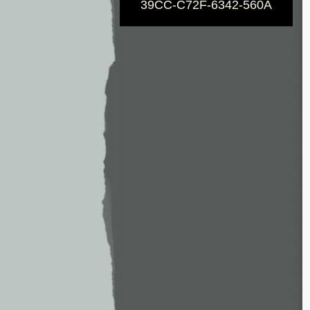
39CC-C72F-6342-560A