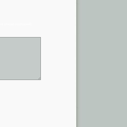
я в списке сообщений)