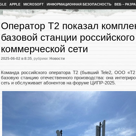
GLE
APPLE
MICROSOFT
ИНФОРМАЦИОННАЯ БЕЗОПАСНОСТЬ
ВЕБ – РАЗР
Оператор T2 показал компле
базовой станции российского
коммерческой сети
2025-06-02
в 8:35
, рубрики:
Новости
Команда российского оператора T2 (бывший Tele2, ООО «Т
базовую станцию отечественного производства: она интегри
сеть и обслуживает абонентов на форуме ЦИПР-2025.