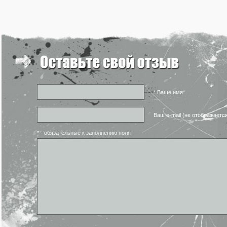
* Ваше имя*
Ваш e-mail (не отображаетс
* - обязательные к заполнению поля