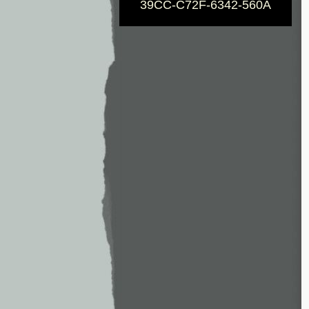
39CC-C72F-6342-560A