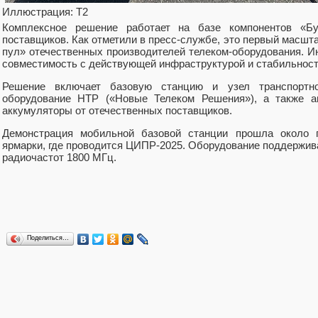
Иллюстрация: T2
Комплексное решение работает на базе компонентов «Бу
поставщиков. Как отметили в пресс-службе, это первый масш
пул» отечественных производителей телеком-оборудования. И
совместимость с действующей инфраструктурой и стабильност
Решение включает базовую станцию и узел транспортно
оборудование НТР («Новые Телеком Решения»), а также ан
аккумуляторы от отечественных поставщиков.
Демонстрация мобильной базовой станции прошла около г
ярмарки, где проводится ЦИПР-2025. Оборудование поддержив
радиочастот 1800 МГц.
Поделиться…